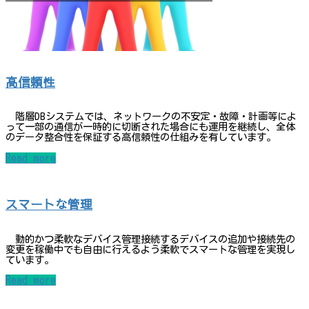
高信頼性
階層DBシステムでは、ネットワークの不安定・故障・計画等によ
って一部の通信が一時的に切断された場合にも運用を継続し、全体
のデータ整合性を保証する高信頼性の仕組みを有しています。
Read more
スマートな管理
動的かつ柔軟なデバイス管理接続するデバイスの追加や接続先の
変更を稼働中でも自由に行えるよう柔軟でスマートな管理を実現し
ています。
Read more