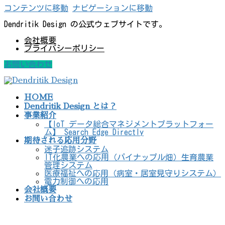
コンテンツに移動
ナビゲーションに移動
Dendritik Design の公式ウェブサイトです。
会社概要
プライバシーポリシー
お問い合わせ
HOME
Dendritik Design とは？
事業紹介
【IoT データ総合マネジメントプラットフォー
ム】 Search Edge Directly
期待される応用分野
迷子追跡システム
IT化農業への応用（パイナップル畑）生育農業
管理システム
医療福祉への応用（病室・居室見守りシステム）
電力制御への応用
会社概要
お問い合わせ